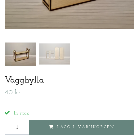
Vägghylla
40 kr
In stock
LÄGG I VARUKORGEN