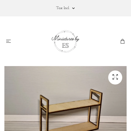
Tax Incl.