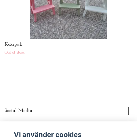
Kökspall
Out of stock
Social Media
About us
Vi använder cookies