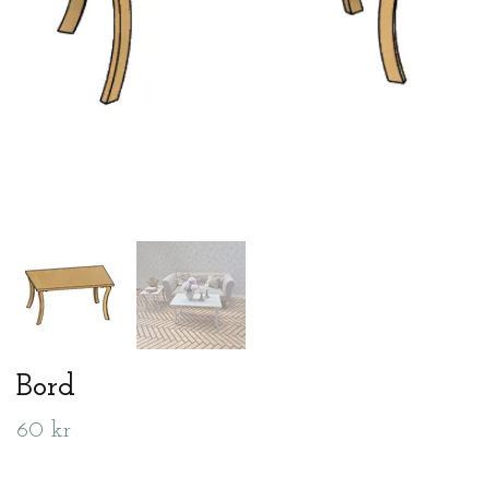
Bord
60 kr