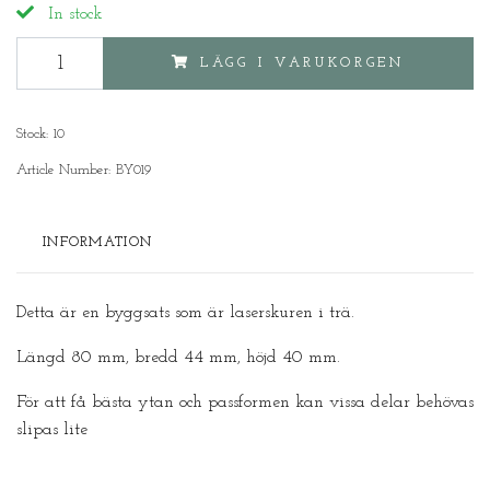
In stock
LÄGG I VARUKORGEN
Stock:
10
Article Number:
BY019
INFORMATION
Detta är en byggsats som är laserskuren i trä.
Längd 80 mm, bredd 44 mm, höjd 40 mm.
För att få bästa ytan och passformen kan vissa delar behövas
slipas lite