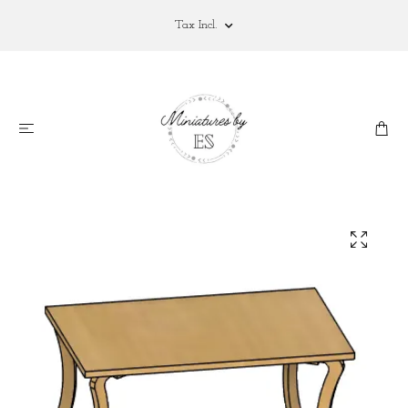
Tax Incl.