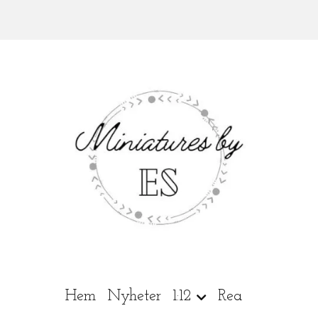
Hem
Nyheter
1:12
Rea