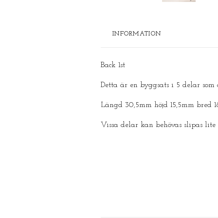
INFORMATION
Back 1st
Detta är en byggsats i 5 delar som 
Längd 30,5mm höjd 15,5mm bred 
Vissa delar kan behövas slipas lite