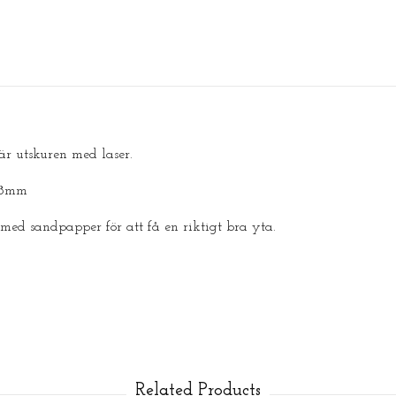
är utskuren med laser.
18mm
 med sandpapper för att få en riktigt bra yta.