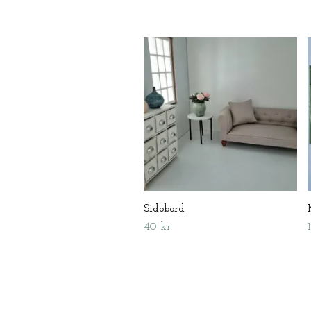
Sidobord
40 kr