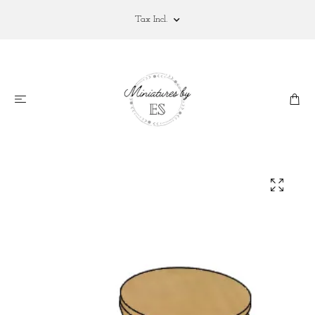
Tax Incl.