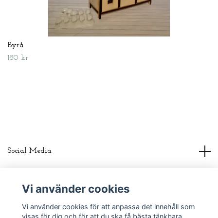
Byrå
180 kr
Social Media
About us
Vi använder cookies
Vi använder cookies för att anpassa det innehåll som
Read more
visas för dig och för att du ska få bästa tänkbara