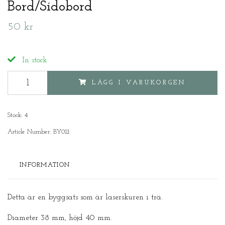
Bord/Sidobord
50 kr
In stock
LÄGG I VARUKORGEN
Stock:
4
Article Number:
BY021
INFORMATION
Detta är en byggsats som är laserskuren i trä.
Diameter 38 mm, höjd 40 mm.