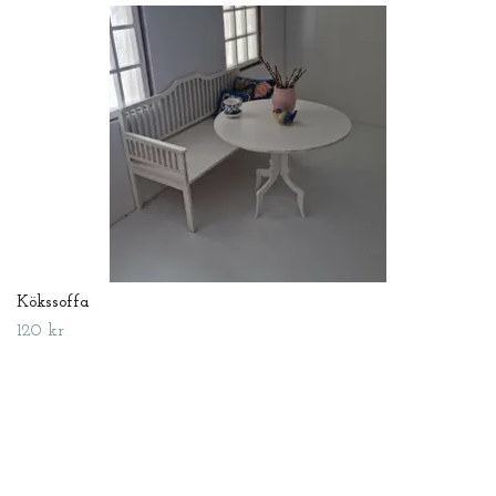
Kökssoffa
120 kr