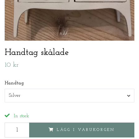
Handtag skålade
10 kr
Handtag
Silver
In stock
LÄGG I VARUKORGEN